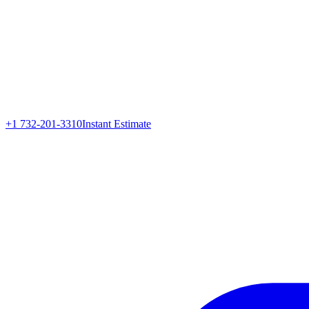
+1 732-201-3310
Instant Estimate